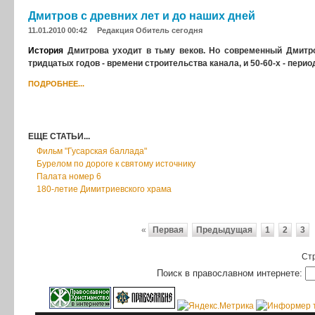
Дмитров с древних лет и до наших дней
11.01.2010 00:42
Редакция
Обитель сегодня
История
Дмитрова уходит в тьму веков. Но современный Дмитро
тридцатых годов - времени строительства канала, и 50-60-х - пер
ПОДРОБНЕЕ...
ЕЩЕ СТАТЬИ...
Фильм "Гусарская баллада"
Бурелом по дороге к святому источнику
Палата номер 6
180-летие Димитриевского храма
«
Первая
Предыдущая
1
2
3
Стр
Поиск в православном интернете: