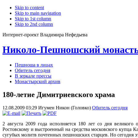
Skip to content
Skip to main navigation
Skip to 1st column
Skip to 2nd column
Интернет-проект Владимира Нефедьева
Николо-Пешношский монаст
Пешноша в лицах
Обитель сегодня
В зеркале прессы
Монастырский архив
180-летие Димитриевского храма
12.08.2009 03:29
Игумен Никон (Головко)
Обитель сегодня
2 августа 2009 года исполняется 180 лет со дня великого
Ростовскому и выстроенный на средства московского купца К
сугубых молитв почтенных пешношских старцев. Но сегодня это