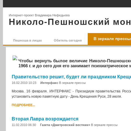
Интернет-проект Владимира Нефедьева
Николо-Пешношский мо
В зеркале прессы
Пешноша в лицах
Обитель сегодня
Чтобы вернуть былое величие Николо-Пешношско
1966 г. и до сего дня его занимает психиатрическо
Правительство решит, будет ли праздником Крещ
16.02.2010 10:23
Интерфакс
В зеркале прессы
Москва. 16 февраля. ИНТЕРФАКС - Президиум правительства Росси
установить новую памятную дату - День Крещения Руси, 28 июля.
ПОДРОБНЕЕ...
Вторая Лавра возрождается
11.02.2010 06:30
Газета «Дмитровский вестник»
В зеркале прессы