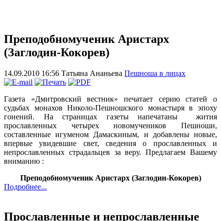
Преподобномученик Аристарх
(Заглодин-Кокорев)
14.09.2010 16:56
Татьяна Ананьева
Пешноша в лицах
Газета «Дмитровский вестник» печатает серию статей о
судьбах монахов Николо-Пешношского монастыря в эпоху
гонений. На страницах газеты напечатаны
жития
прославленных четырех новомучеников Пешноши,
составленные игуменом Дамаскиным, и добавлены новые,
впервые увидевшие свет, сведения о прославленных и
непрославленных страдальцев за веру. Предлагаем Вашему
вниманию :
Преподобномученик Аристарх (Заглодин-Кокорев)
Подробнее...
Прославленные и непрославленные