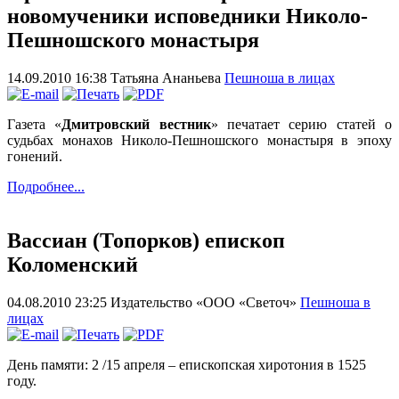
новомученики исповедники Николо-
Пешношского монастыря
14.09.2010 16:38
Татьяна Ананьева
Пешноша в лицах
Газета «
Дмитровский вестник
» печатает серию статей о
судьбах монахов Николо-Пешношского монастыря в эпоху
гонений.
Подробнее...
Вассиан (Топорков) епископ
Коломенский
04.08.2010 23:25
Издательство «ООО «Светоч»
Пешноша в
лицах
День памяти: 2 /15 апреля – епископская хиротония в 1525
году.