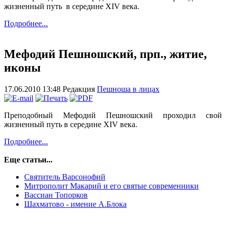
жизненный путь в середине XIV века.
Подробнее...
Мефодий Пешношский, прп., житие,
иконы
17.06.2010 13:48
Редакция
Пешноша в лицах
Преподобный Мефодий Пешношский проходил свой
жизненный путь в середине XIV века.
Подробнее...
Еще статьи...
Святитель Варсонофий
Митрополит Макарий и его святые современники
Вассиан Топорков
Шахматово - имение А.Блока