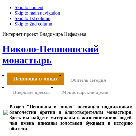
Skip to content
Skip to main navigation
Skip to 1st column
Skip to 2nd column
Интернет-проект Владимира Нефедьева
Николо-Пешношский
монастырь
Пешноша в лицах
Обитель сегодня
В зеркале прессы
Монастырский архив
Раздел "Пешноша в лицах" посвящен подвижникам
благочестия братии и благотворителям монастыря.
Здесь вы найдете материалы к жизнеописанию людей,
чьи имена вписаны золотыми буквами в историю
обители