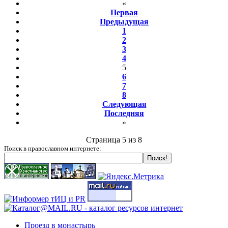
«
Первая
Предыдущая
1
2
3
4
5
6
7
8
Следующая
Последняя
»
Страница 5 из 8
Поиск в православном интернете:
Проезд в монастырь