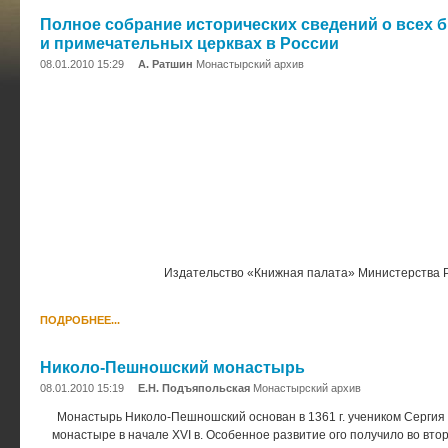
Полное собрание исторических сведений о всех
и примечательных церквах в России
08.01.2010 15:29
А. Ратшин
Монастырский архив
Издательство «Книжная палата» Министерства Р
ПОДРОБНЕЕ...
Николо-Пешношский монастырь
08.01.2010 15:19
Е.Н. Подъяпольская
Монастырский архив
Монастырь Николо-Пешношский основан в 1361 г. учеником Сергия
монастыре в начале XVI в. Особенное развитие ого получило во вто